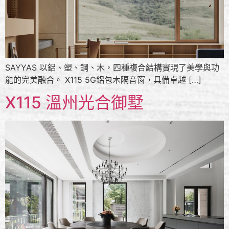
SAYYAS 以鋁、塑、鋼、木，四種複合結構實現了美學與功
能的完美融合。 X115 5G鋁包木隔音窗，具備卓越 […]
X115 溫州光合御墅