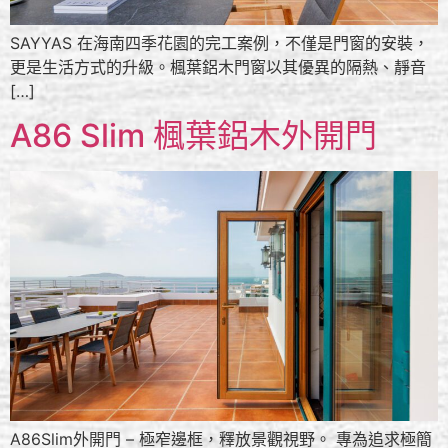
SAYYAS 在海南四季花園的完工案例，不僅是門窗的安裝，
更是生活方式的升級。楓葉鋁木門窗以其優異的隔熱、靜音
[…]
A86 Slim 楓葉鋁木外開門
A86Slim外開門 – 極窄邊框，釋放景觀視野。 專為追求極簡