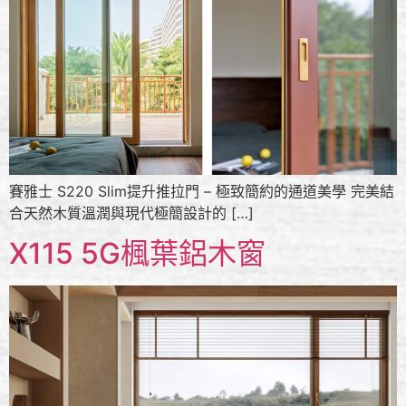
賽雅士 S220 Slim提升推拉門 – 極致簡約的通道美學 完美結
合天然木質溫潤與現代極簡設計的 […]
X115 5G楓葉鋁木窗