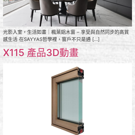
光影入室，生活如畫｜楓葉鋁木窗 – 享受與自然同步的高質
感生活 在SAYYAS哲學裡，窗戶不只是通 […]
X115 產品3D動畫