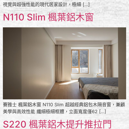
視覺與超強性能的現代居家設計，極細 […]
N110 Slim 楓葉鋁木窗
賽雅士 楓葉鋁木窗 N110 Slim 超越經典鋁包木隔音窗，兼顧
美學與高效性能 纖細極細框體，立面寬度僅62 […]
S220 楓葉鋁木提升推拉門