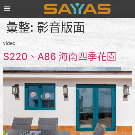
彙整:
影音版面
video
S220、A86 海南四季花園