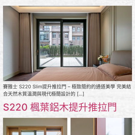
賽雅士 S220 Slim提升推拉門 – 極致簡約的通道美學 完美結
合天然木質溫潤與現代極簡設計的 […]
S220 楓葉鋁木提升推拉門