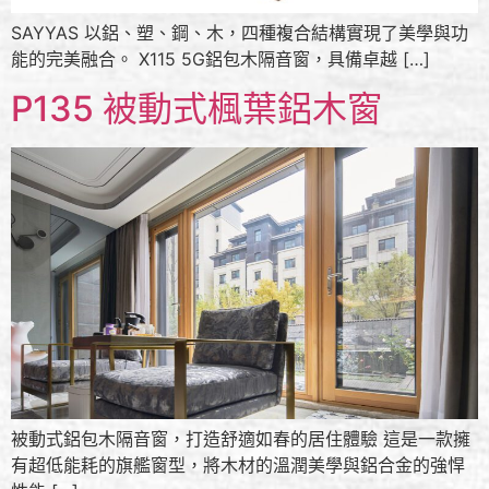
SAYYAS 以鋁、塑、鋼、木，四種複合結構實現了美學與功
能的完美融合。 X115 5G鋁包木隔音窗，具備卓越 […]
P135 被動式楓葉鋁木窗
被動式鋁包木隔音窗，打造舒適如春的居住體驗 這是一款擁
有超低能耗的旗艦窗型，將木材的溫潤美學與鋁合金的強悍