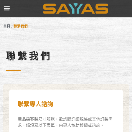
首頁
聯繫我們
/
聯繫我們
聯繫專人諮詢
產品採客製尺寸服務，欲詢問詳細規格或其他訂製需
求，請填寫以下表單，由專人協助報價或諮詢。