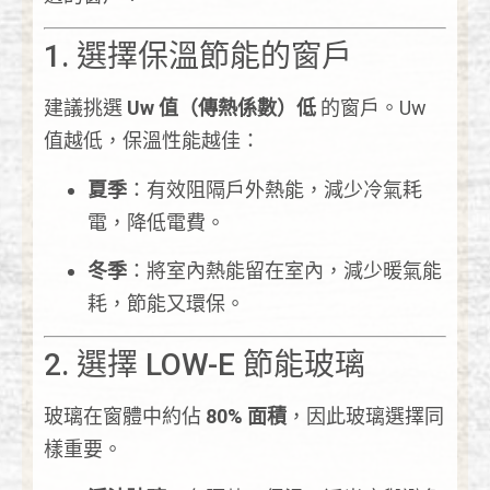
1. 選擇保溫節能的窗戶
建議挑選
Uw 值（傳熱係數）低
的窗戶。Uw
值越低，保溫性能越佳：
夏季
：有效阻隔戶外熱能，減少冷氣耗
電，降低電費。
冬季
：將室內熱能留在室內，減少暖氣能
耗，節能又環保。
2. 選擇 LOW-E 節能玻璃
玻璃在窗體中約佔
80% 面積
，因此玻璃選擇同
樣重要。