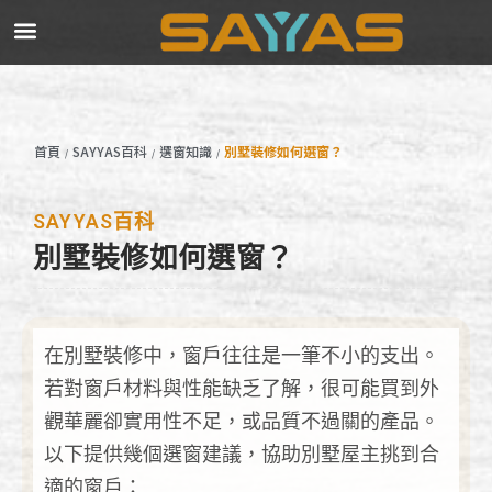
首頁
SAYYAS百科
選窗知識
別墅裝修如何選窗？
/
/
/
SAYYAS百科
別墅裝修如何選窗？
在別墅裝修中，窗戶往往是一筆不小的支出。
若對窗戶材料與性能缺乏了解，很可能買到外
觀華麗卻實用性不足，或品質不過關的產品。
以下提供幾個選窗建議，協助別墅屋主挑到合
適的窗戶：