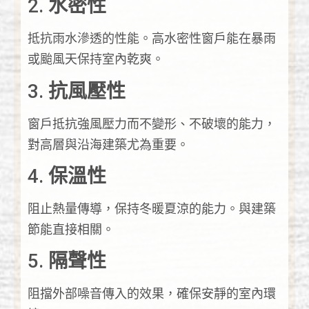
2.
水密性
抵抗雨水滲透的性能。高水密性窗戶能在暴雨
或颱風天保持室內乾爽。
3.
抗風壓性
窗戶抵抗強風壓力而不變形、不破壞的能力，
對高層與沿海建築尤為重要。
4.
保溫性
阻止熱量傳導，保持冬暖夏涼的能力。與建築
節能直接相關。
5.
隔聲性
阻擋外部噪音傳入的效果，確保安靜的室內環