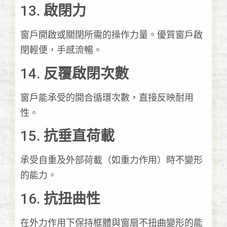
13.
啟閉力
窗戶開啟或關閉所需的操作力量。優質窗戶啟
閉輕便，手感流暢。
14.
反覆啟閉次數
窗戶能承受的開合循環次數，直接反映耐用
性。
15.
抗垂直荷載
承受自重及外部荷載（如重力作用）時不變形
的能力。
16.
抗扭曲性
在外力作用下保持框體與窗扇不扭曲變形的能