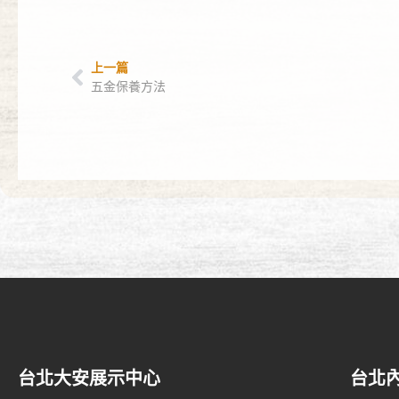
上一篇
五金保養方法
台北大安展示中心
台北