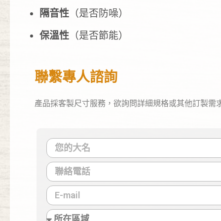
隔音性
（是否防噪）
保溫性
（是否節能）
聯繫專人諮詢
產品採客製尺寸服務，欲詢問詳細規格或其他訂製需