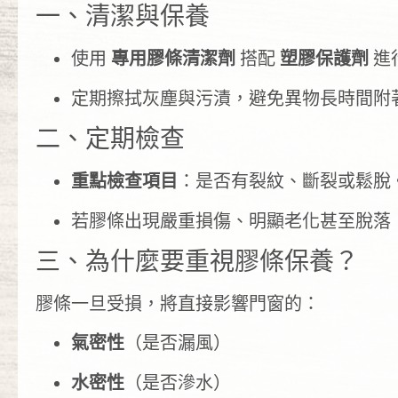
一、清潔與保養
使用
專用膠條清潔劑
搭配
塑膠保護劑
進
定期擦拭灰塵與污漬，避免異物長時間附
二、定期檢查
重點檢查項目
：是否有裂紋、斷裂或鬆脫
若膠條出現嚴重損傷、明顯老化甚至脫落
三、為什麼要重視膠條保養？
膠條一旦受損，將直接影響門窗的：
氣密性
（是否漏風）
水密性
（是否滲水）