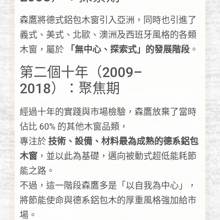
森鷹將德式鋁包木窗引入亞洲，同時也引進了
義式、美式、北歐、澳洲及西班牙風格的各類
木窗，屬於
「無中心、探索式」的發展階段
。
第二個十年（2009–
2018）：聚焦期
經過十年的實踐與市場檢驗，森鷹放棄了當時
佔比 60% 的其他木窗品類，
專注於
技術、設備、材料最為成熟的德系鋁包
木窗
，並以此為基礎，邁向被動式超低能耗節
能之路。
不過，這一階段森鷹多是「以自我為中心」，
將節能使命與德系鋁包木的厚重風格強加給市
場。