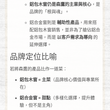
鋁包木窗仍是森鷹的主業與核心
，是
品牌的「根與魂」。
鋁合金窗則是
輔助性產品
，用來搭
配鋁包木窗銷售，並非為了搶佔鋁合
金市場，而是
以客戶需求為導向
的
延伸選擇。
品牌定位比喻
若將森鷹的產品比作一道菜：
鋁包木窗 = 主菜
（品牌核心價值與專業所
在）
鋁合金窗 = 甜點
（多樣化選擇，提升體
驗，但不是主角）