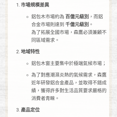
市場規模差異
鋁包木市場約為
百億元級別
，而鋁
合金市場則達到
千億元級別
。
為了拓展全國市場，森鷹必須兼顧不
同區域需求。
地域特性
鋁包木窗主要集中於極端氣候市場；
為了對應潮濕炎熱的氣候需求，森鷹
近年研發鋁合金產品，並取得不錯成
績，獲得許多對生活品質要求嚴格的
消費者青睞。
產品定位