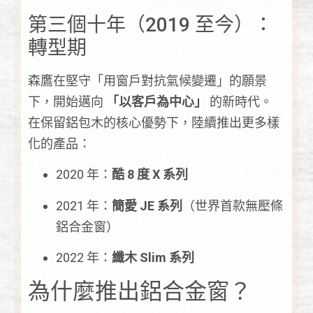
第三個十年（2019 至今）：
轉型期
森鷹在堅守「用窗戶對抗氣候變遷」的願景
下，開始邁向
「以客戶為中心」
的新時代。
在保留鋁包木的核心優勢下，陸續推出更多樣
化的產品：
2020 年：
酷 8 度 X 系列
2021 年：
簡愛 JE 系列
（世界首款無壓條
鋁合金窗）
2022 年：
纖木 Slim 系列
為什麼推出鋁合金窗？