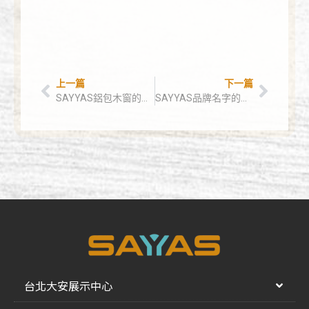
上一篇
下一篇
SAYYAS鋁包木窗的榮譽與成就
SAYYAS品牌名字的由來
台北大安展示中心