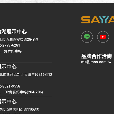
內湖展示中心
台北市內湖區安康路28-8號
2793-6281
訊：路旁停車格
品牌合作洽詢
mk@jmss.com.tw
展示中心
 新北市新莊區新北大道三段216號12
8521-9558
 B2貴賓停車格(204-206)
展示中心
台中市南區忠明南路1106號