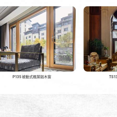
P135 被動式楓葉鋁木窗
TS