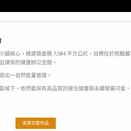
窗
小鎮核心，總建築面積 7,584 平方公尺。目標在於挑戰
且環保的健康辦公空間。
造出一自然能量管道。
氣候下，依然能保有高品質的居住健康與永續發展可能。
查看完整作品