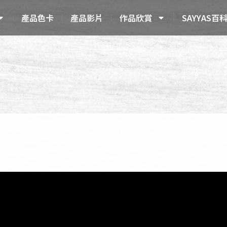
產品色卡
產品影片
作品欣賞
SAYYAS百