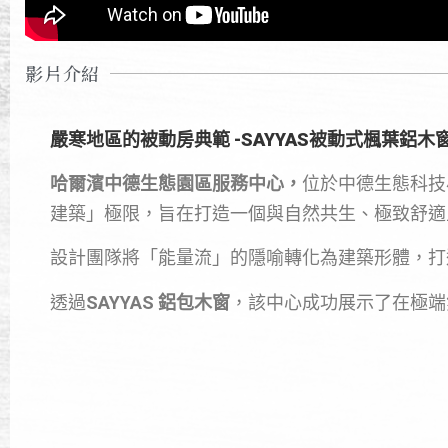
影片介紹
嚴寒地區的被動房典範 -SAYYAS被動式楓葉鋁木
哈爾濱中德生態園區服務中心，
位於中德生態科技
建築」極限，旨在打造一個與自然共生、極致舒適
設計團隊將「能量流」的隱喻轉化為建築形體，打
透過
SAYYAS
鋁包木窗
，該中心成功展示了在極端