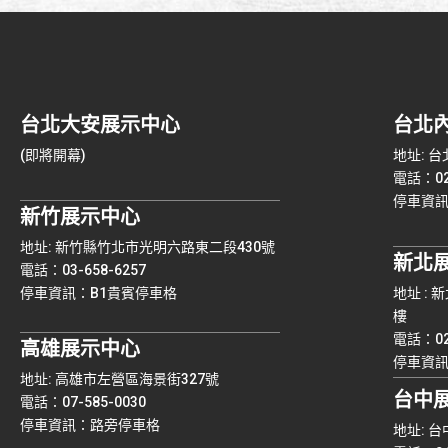
台北大安展示中心
台北
(即將開幕)
地址: 
電話：02-
停車資
新竹展示中心
地址: 新竹縣竹北市光明六路東二段430號
新北
電話：03-658-6257
停車資訊：B1貴賓停車格
地址 :
樓
電話：02-
高雄展示中心
停車資訊：
地址: 高雄市左營區海景街327號
台中
電話：07-585-0030
停車資訊：路旁停車格
地址: 