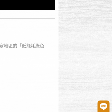
嚴寒地區的「低能耗綠色