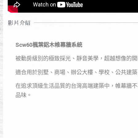
影片介紹
Scw60楓葉鋁木帷幕牆系統
被動房級別的極致採光、靜音美學，超越想像的開
適合用於別墅、商場、辦公大樓、學校、公共建築
在追求頂級生活品質的台灣高端建築中，帷幕牆不
品味。