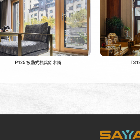
P135 被動式楓葉鋁木窗
TS