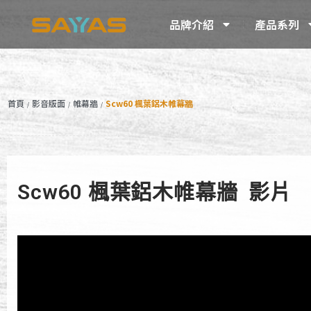
品牌介紹
產品系列
首頁
影音版面
帷幕牆
Scw60 楓葉鋁木帷幕牆
/
/
/
Scw60 楓葉鋁木帷幕牆 影片