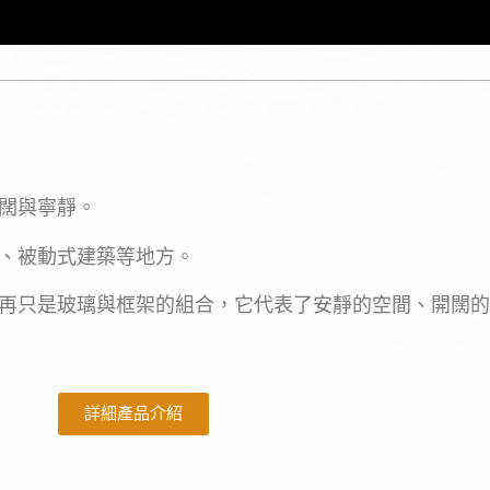
闊與寧靜。
、被動式建築等地方。
再只是玻璃與框架的組合，它代表了安靜的空間、開闊的
詳細產品介紹