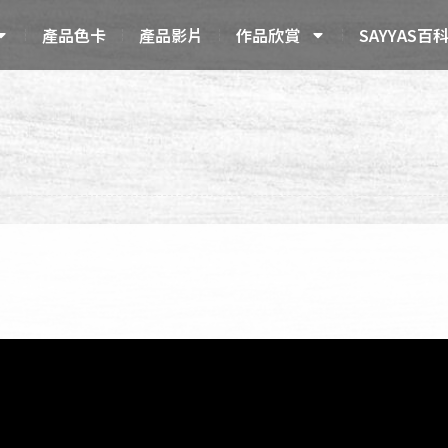
產品色卡
產品影片
作品欣賞
SAYYAS百