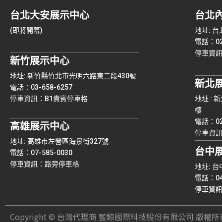
台北大安展示中心
台北
(即將開幕)
地址: 
電話：02-
停車資
新竹展示中心
地址: 新竹縣竹北市光明六路東二段430號
新北
電話：03-658-6257
停車資訊：B1貴賓停車格
地址 :
樓
電話：02-
高雄展示中心
停車資訊：
地址: 高雄市左營區海景街327號
台中
電話：07-585-0030
停車資訊：路旁停車格
地址: 
電話：04-
停車資訊
Copyright © 台灣代理商 藍鯨國際科技股份有限公司 版權所