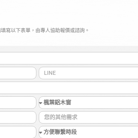
請填寫以下表單，由專人協助報價或諮詢。