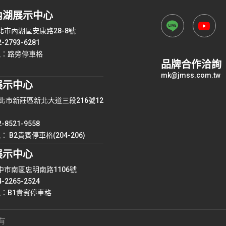
內湖展示中心
台北市內湖區安康路28-8號
2793-6281
訊：路旁停車格
品牌合作洽詢
mk@jmss.com.tw
展示中心
 新北市新莊區新北大道三段216號12
8521-9558
 B2貴賓停車格(204-206)
展示中心
台中市南區忠明南路1106號
2265-2524
：B1貴賓停車格
有