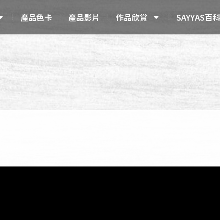
產品色卡
產品影片
作品欣賞
SAYYAS百