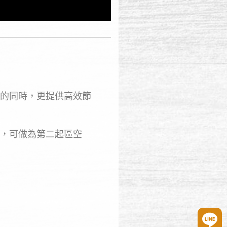
的同時，更提供高效節
，可做為第二起區空