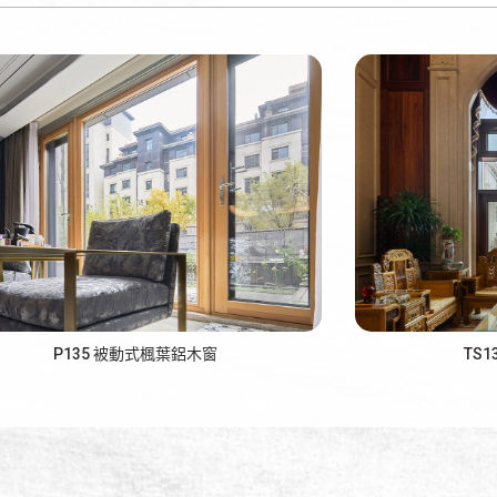
P135 被動式楓葉鋁木窗
TS