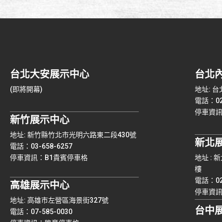
台北大安展示中心
台北
(即將開幕)
地址: 
電話：02-
停車資
新竹展示中心
地址: 新竹縣竹北市光明六路東二段430號
新北
電話：03-658-6257
停車資訊：B1貴賓停車格
地址 :
樓
電話：02-
高雄展示中心
停車資訊：
地址: 高雄市左營區海景街327號
台中
電話：07-585-0030