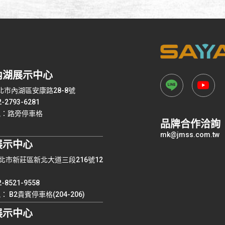
內湖展示中心
台北市內湖區安康路28-8號
2793-6281
訊：路旁停車格
品牌合作洽詢
mk@jmss.com.tw
展示中心
 新北市新莊區新北大道三段216號12
8521-9558
 B2貴賓停車格(204-206)
展示中心