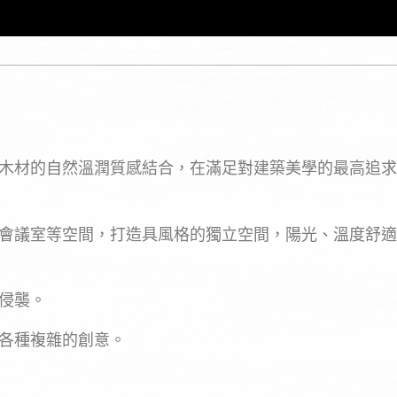
木材的自然溫潤質感結合，在滿足對建築美學的最高追求
會議室等空間，打造具風格的獨立空間，陽光、溫度舒適
侵襲。
各種複雜的創意。