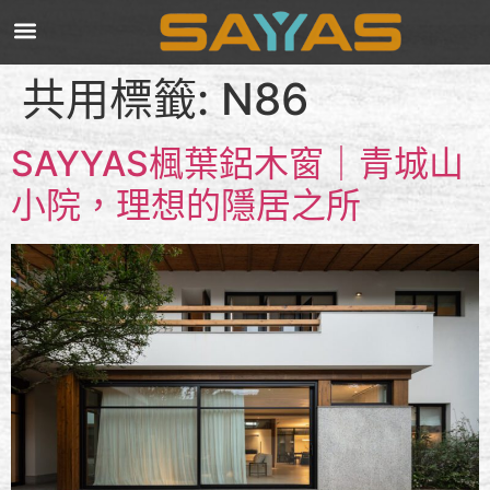
共用標籤:
N86
SAYYAS楓葉鋁木窗｜青城山
小院，理想的隱居之所