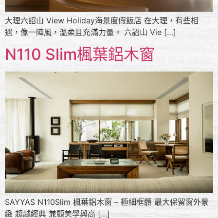
大理六詔山 View Holiday海景度假飯店 在大理，有些相
遇，像一陣風，溫柔且充滿力量。 六詔山 Vie […]
N110 Slim楓葉鋁木窗
SAYYAS N110Slim 楓葉鋁木窗 – 極細框體 最大保留窗外景
緻 超越經典 兼顧美學與高 […]