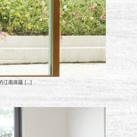
南底蘊 […]