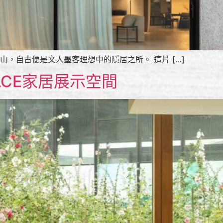
青城山，自古便是文人墨客理想中的隱居之所。 這片 […]
 SPACE家居展示空間