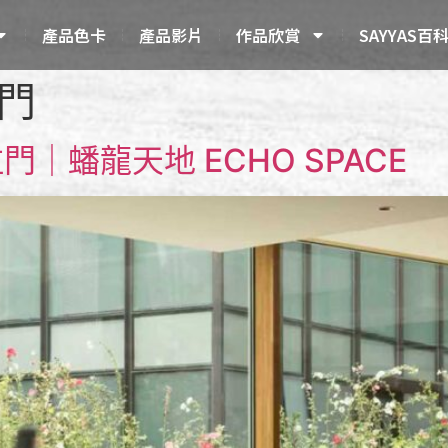
產品色卡
產品影片
作品欣賞
SAYYAS百
門
門｜蟠龍天地 ECHO SPACE