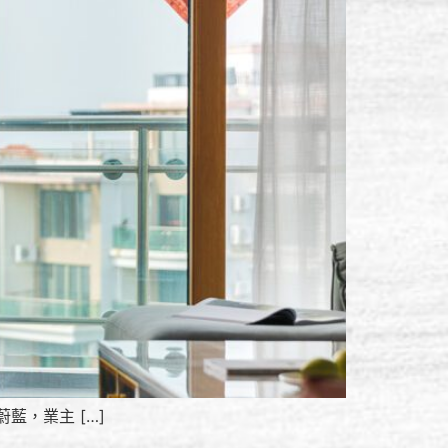
，業主 […]