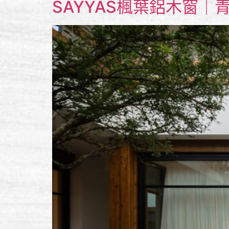
SAYYAS楓葉鋁木窗