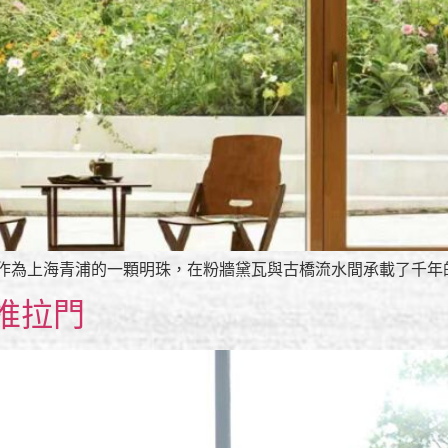
作為上海青浦的一顆明珠，在粉牆黛瓦與古橋流水間承載了千年的江
升推拉門