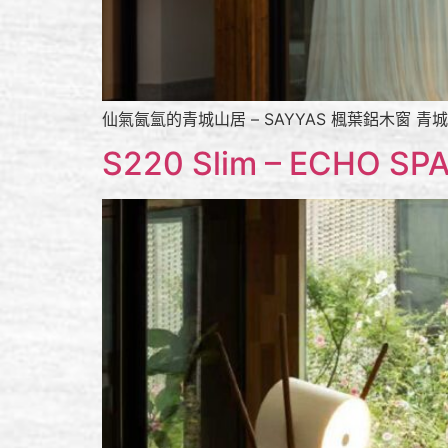
仙氣氤氳的青城山居 – SAYYAS 楓葉鋁木窗 
S220 Slim – ECHO