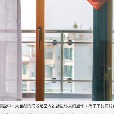
別墅中，大自然的海景是室內設計最珍貴的畫作。為了不負這片蔚藍