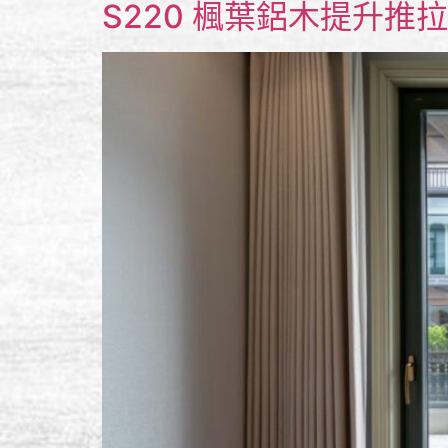
S220 楓葉鋁木提升推