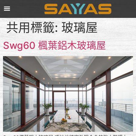
共用標籤:
玻璃屋
Swg60 楓葉鋁木玻璃屋