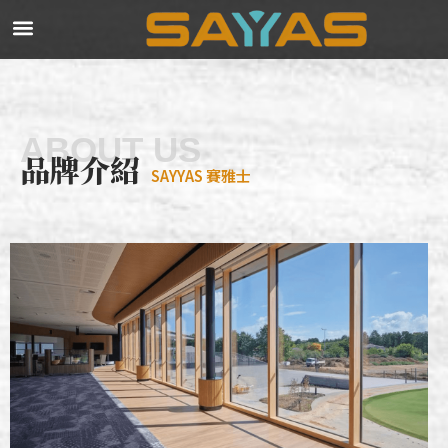
ABOUT US
品牌介紹
SAYYAS 賽雅士