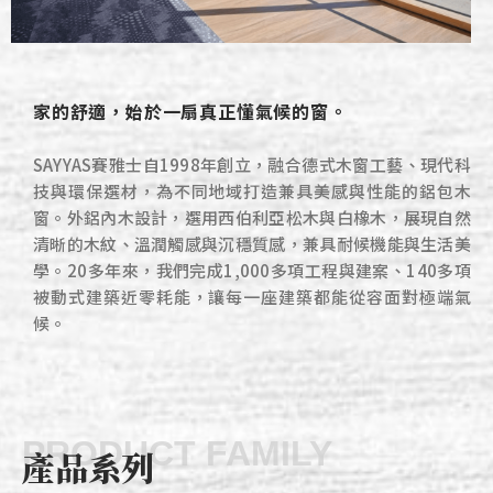
家的舒適，始於一扇真正懂氣候的窗。
SAYYAS賽雅士自1998年創立，融合德式木窗工藝、現代科
技與環保選材，為不同地域打造兼具美感與性能的鋁包木
窗。外鋁內木設計，選用西伯利亞松木與白橡木，展現自然
清晰的木紋、溫潤觸感與沉穩質感，兼具耐候機能與生活美
學。20多年來，我們完成1,000多項工程與建案、140多項
被動式建築近零耗能，讓每一座建築都能從容面對極端氣
候。
PRODUCT FAMILY
產品系列