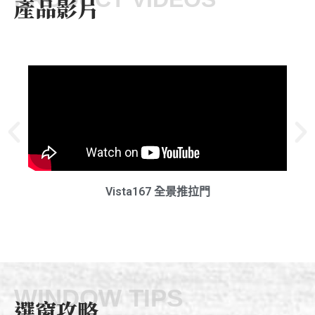
產品影片
Vista167 全景推拉門
WINDOW TIPS
選窗攻略