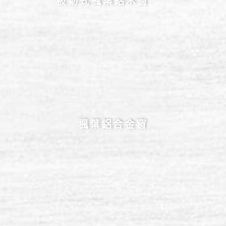
被動式楓葉鋁木窗
楓葉鋁合金窗