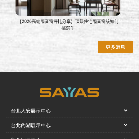
【2026高端隔音窗評比分享】頂級住宅隔音窗該如何
藍鯨
挑選？
更多消息
台北大安展示中心
台北內湖展示中心