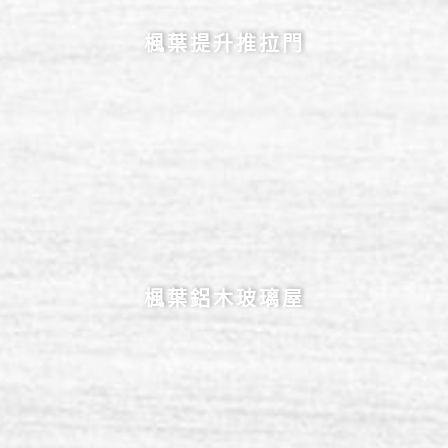
楓葉提升推拉門
楓葉鋁木玻璃屋